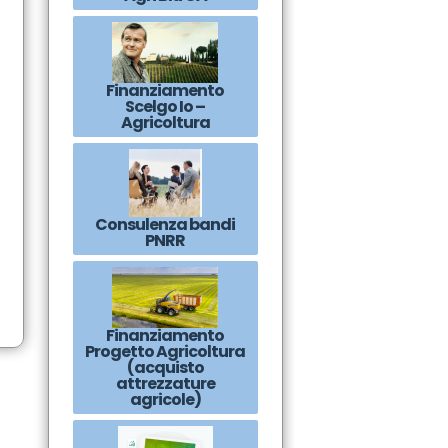
Finanziamento
Scelgo Io –
Agricoltura
Consulenza bandi
PNRR
Finanziamento
Progetto Agricoltura
(acquisto
attrezzature
agricole)