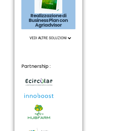
Realizzazione di
Business Plan con
Agriadvisor
VEDI ALTRE SOLUZIONI
Partnership :